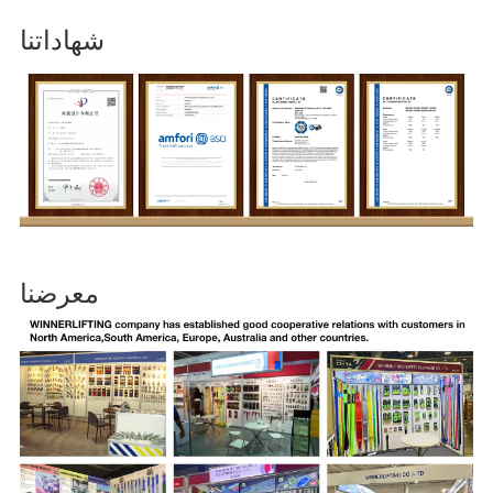
شهاداتنا
معرضنا