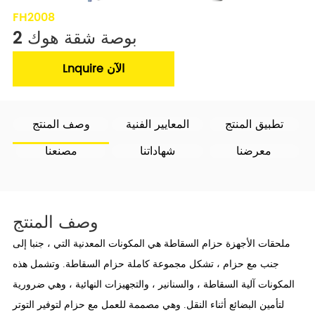
FH2008
2 بوصة شقة هوك
Lnquire الآن
تطبيق المنتج
المعايير الفنية
وصف المنتج
معرضنا
شهاداتنا
مصنعنا
وصف المنتج
ملحقات الأجهزة حزام السقاطة هي المكونات المعدنية التي ، جنبا إلى
جنب مع حزام ، تشكل مجموعة كاملة حزام السقاطة. وتشمل هذه
المكونات آلية السقاطة ، والسنانير ، والتجهيزات النهائية ، وهي ضرورية
لتأمين البضائع أثناء النقل. وهي مصممة للعمل مع حزام لتوفير التوتر