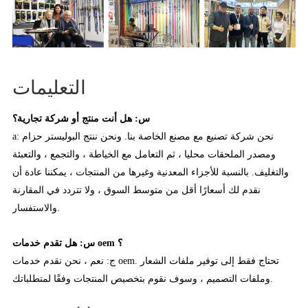
التعليمات
س: هل أنت منتج أو شركة تجارية؟
a: نحن شركة تصنيع مع مصنع الخاصة بنا. ونحن ننتج البوليستر حزام
ومصدر الملحقات محليا ، ثم التعامل مع الخياطة ، والتجمع ، والتعبئة
والتغليف. بالنسبة للأجزاء المعدنية وغيرها من المنتجات ، يمكننا عادة أن
نقدم لك أسعارًا أقل من متوسط السوق ، ولا تتردد في المقارنة
والاستفسار.
س: هل تقدم خدمات oem ؟
ج: نعم ، نحن نقدم خدمات oem. تحتاج فقط إلى توفير ملفات الشعار
وملفات التصميم ، وسوف نقوم بتخصيص المنتجات وفقًا لمتطلباتك.