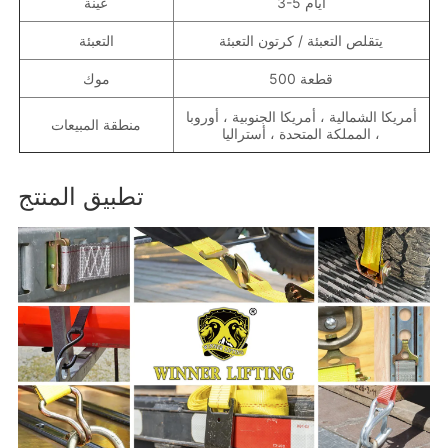
3-5 أيام
عينة
يتقلص التعبئة / كرتون التعبئة
التعبئة
500 قطعة
موك
أمريكا الشمالية ، أمريكا الجنوبية ، أوروبا
منطقة المبيعات
، المملكة المتحدة ، أستراليا
تطبيق المنتج