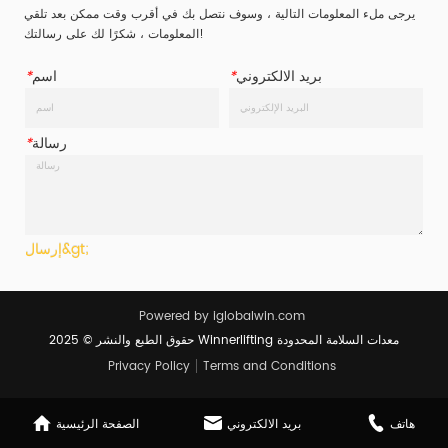
يرجى ملء المعلومات التالية ، وسوف نتصل بك في أقرب وقت ممكن بعد تلقي
ا...
ا...
المعلومات ، شكرًا لك على رسالتك!
بريد الالكتروني
*
اسم
*
رسالة
*
إرسال&gt;
Powered by iglobalwin.com
حقوق الطبع والنشر © 2025 Winnerlifting معدات السلامة المحدودة
Privacy Policy
Terms and Conditions
هاتف
بريد الالكتروني
الصفحة الرئيسية