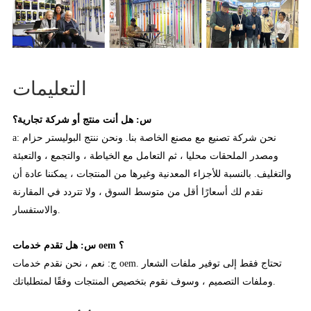
التعليمات
س: هل أنت منتج أو شركة تجارية؟
a: نحن شركة تصنيع مع مصنع الخاصة بنا. ونحن ننتج البوليستر حزام
ومصدر الملحقات محليا ، ثم التعامل مع الخياطة ، والتجمع ، والتعبئة
والتغليف. بالنسبة للأجزاء المعدنية وغيرها من المنتجات ، يمكننا عادة أن
نقدم لك أسعارًا أقل من متوسط السوق ، ولا تتردد في المقارنة
والاستفسار.
س: هل تقدم خدمات oem ؟
ج: نعم ، نحن نقدم خدمات oem. تحتاج فقط إلى توفير ملفات الشعار
وملفات التصميم ، وسوف نقوم بتخصيص المنتجات وفقًا لمتطلباتك.