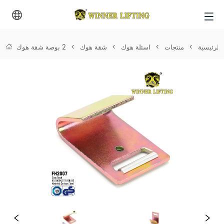
الرئيسية
>
منتجات
>
اسئلة هوك
>
شقة هوك
>
2 بوصة شقة هوك