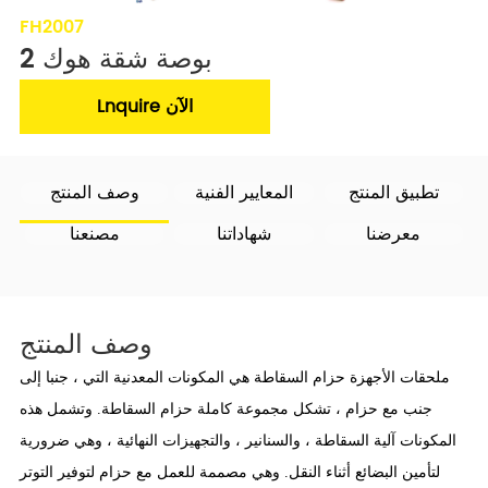
FH2007
2 بوصة شقة هوك
Lnquire الآن
تطبيق المنتج
المعايير الفنية
وصف المنتج
معرضنا
شهاداتنا
مصنعنا
وصف المنتج
ملحقات الأجهزة حزام السقاطة هي المكونات المعدنية التي ، جنبا إلى
جنب مع حزام ، تشكل مجموعة كاملة حزام السقاطة. وتشمل هذه
المكونات آلية السقاطة ، والسنانير ، والتجهيزات النهائية ، وهي ضرورية
لتأمين البضائع أثناء النقل. وهي مصممة للعمل مع حزام لتوفير التوتر