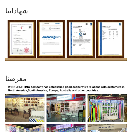
شهاداتنا
معرضنا