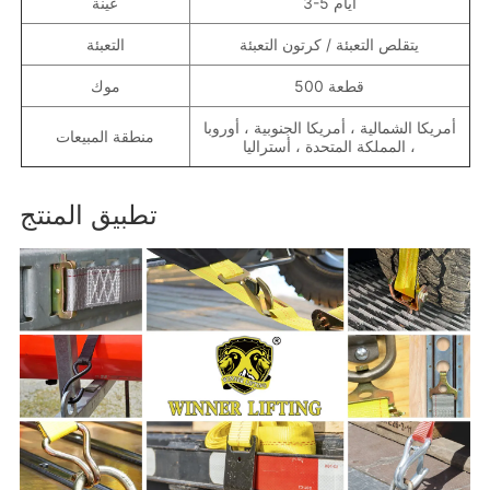
3-5 أيام
عينة
يتقلص التعبئة / كرتون التعبئة
التعبئة
500 قطعة
موك
أمريكا الشمالية ، أمريكا الجنوبية ، أوروبا
منطقة المبيعات
، المملكة المتحدة ، أستراليا
تطبيق المنتج