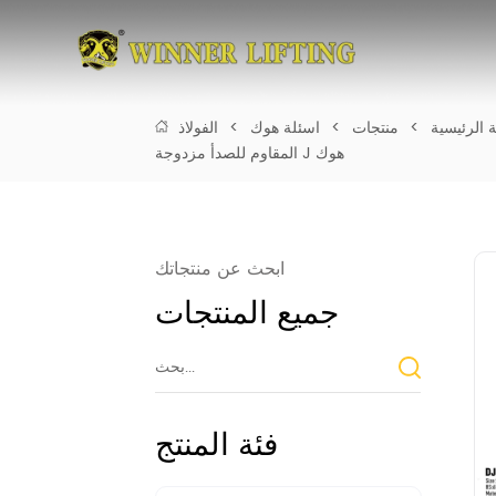
 الرئيسية
>
منتجات
>
اسئلة هوك
>
الفولاذ
المقاوم للصدأ مزدوجة J هوك
ابحث عن منتجاتك
جميع المنتجات
فئة المنتج