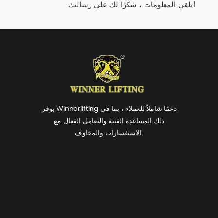
تلقي المعلومات ، شكرًا لك على رسالتك!
يوفر Winnerlifting دعمًا شاملاً للعملاء ، بما في
ذلك المساعدة الفنية والتعامل الفعال مع
الاستفسارات والمخاوف.