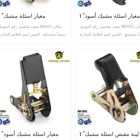
 "معيار اسئلة مشبك أسود
1 "معيار اسئلة مشبك
يصف تفاصيل رقم الموديل RB1002 مكان 
يصف تفاصيل رقم الموديل RB1001 مكان
 تشجيانغ ، الصين اسم العلامة التجارية 
المنشأ تشجيانغ ، الصين اسم العلامة التجارية
الرابحين شهادة GS, TUV عرض 1 بوصة مادة 
الرابحين شهادة GS, TUV عرض 1 بوصة ما
بون الصلب التعامل مع اسئلة البلاستيك 
الكربون الصلب التعامل مع اسئلة البلاستيك
الصلب / المطاط / الألومنيوم حد حمل 
/ الصلب / المطاط / الألومنيوم حد حمل
العمل (WLL) 500daN / 500KG / 
العمل () 400daN / 400KG
733LBS كسر القوة (BS) 100...
587LBS كسر القوة (BS) 800...
1 "لينة مقبض اسئلة مشبك
1 "معيار اسئلة مشبك أسود