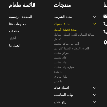
ا
منتجات
قائمة طعام
اسئلة الشريط
الصفحة الرئيسية
اسئلة مشبك
معلومات عنا
اسئلة التعادل أسفل
منتجات
الفولاذ المقاوم للصدأ اسئلة التعادل
أخبار
لأسفل
أكثر من مركز مشبك
اتصل بنا
الفولاذ المقاوم للصدأ أكثر من
مركز مشبك
كام مشبك
جلد مشبك
سيارة جلد مشبك
حلقة D
دلتا الدائري
يا خاتم
اسئلة هوك
نهاية المناسب
رفع حبال