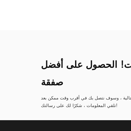
WLL / 
قت! الحصول على أفضل
صفقة
تالية ، وسوف نتصل بك في أقرب وقت ممكن بعد
تلقي المعلومات ، شكرًا لك على رسالتك!