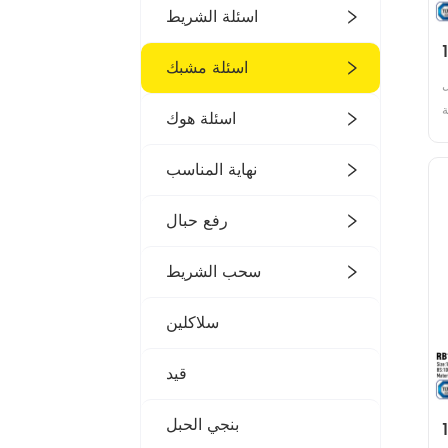
اسئلة الشريط
اسئلة مشبك
 
 
اسئلة هوك
دة 
 
نهاية المناسب
 
WLL / 
رفع حبال
سحب الشريط
سلاكلين
قيد
بنجي الحبل