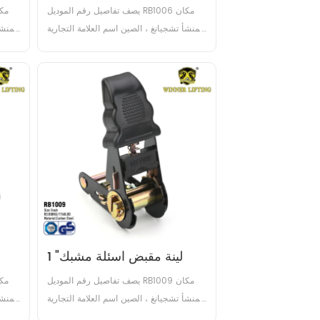
يصف تفاصيل رقم الموديل RB1006 مكان 
المنشأ تشجيانغ ، الصين اسم العلامة التجارية 
المنشأ
الرابحين شهادة GS, TUV عرض 1 بوصة مادة 
الكربون الصلب التعامل مع اسئلة البلاستيك 
الكر
/ الصلب / المطاط / الألومنيوم حد حمل 
/ 
العمل (WLL) 400daN / 400KG / 
587LBS كسر القوة (BS) 800...
1 "لينة مقبض اسئلة مشبك
يصف تفاصيل رقم الموديل RB1009 مكان 
المنشأ تشجيانغ ، الصين اسم العلامة التجارية 
المنشأ
الرابحين شهادة GS, TUV عرض 1 بوصة مادة 