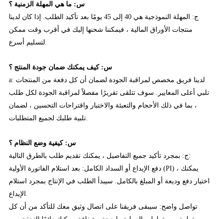
س: ما هي المهلة الزمنية ؟
ج: المهلة النموذجية هي 40 إلى 45 يومًا بعد تأكيد الطلب. إذا كان لدينا
منتجات الأوراق المالية ، فيمكننا شحنها إليك في أقرب وقت ممكن
لتسليم أسرع.
س: كيف يمكنك ضمان جودة المنتج ؟
a: لدينا فريق مخصص لمراقبة الجودة لضمان أن كل دفعة من المنتجات
تلبي أعلى المعايير. سوف تتلقى تقريرًا مفصلاً لمراقبة الجودة لكل طلب
، بما في ذلك الأحجام والتعبئة والاختبار واقتراحات التحسين ، لضمان
تلبية طلبك لجميع المتطلبات.
س: كيفية وضع النظام ؟
ج: بمجرد تأكيد جميع التفاصيل ، يمكنك تقديم طلب بالطرق التالية:
دفع الإيداع أو السداد الكامل: بعد استلام الفاتورة الأولية (PI) ، يمكنك
اختيار دفع وديعة أو المبلغ بالكامل. سيبدأ الطلب في الإنتاج بمجرد استلام
الإيداع.
تواصل واضح: سيبقى فريقنا على اتصال وثيق معك للتأكد من أن كل