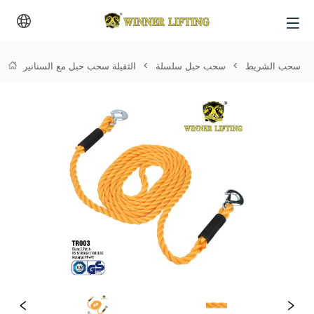
>
سحب الشريط
>
سحب حبل سلسلة
>
الثقيلة سحب حبل مع السنانير