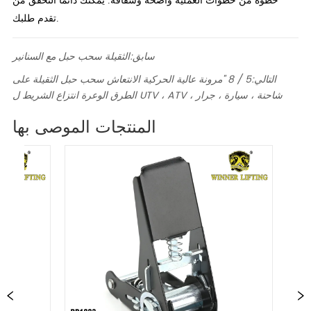
خطوة من خطوات العملية واضحة وشفافة. يمكنك دائمًا التحقق من
تقدم طلبك.
سابق:
الثقيلة سحب حبل مع السنانير
التالي:
5 / 8 "مرونة عالية الحركية الانتعاش سحب حبل الثقيلة على
الطرق الوعرة انتزاع الشريط ل UTV ، ATV ، شاحنة ، سيارة ، جرار
المنتجات الموصى بها