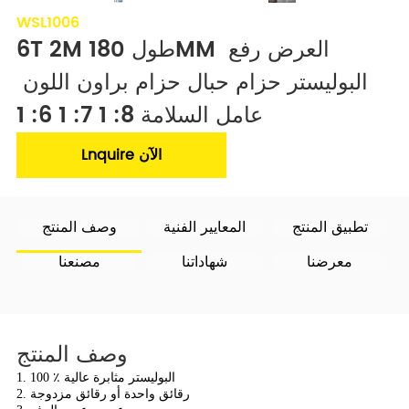
WSL1006
6T 2M طول 180MM العرض رفع 
البوليستر حزام حبال حزام براون اللون 
عامل السلامة 8: 1 7: 1 6: 1
Lnquire الآن
تطبيق المنتج
المعايير الفنية
وصف المنتج
معرضنا
شهاداتنا
مصنعنا
وصف المنتج
1. 100 ٪ البوليستر مثابرة عالية
2. رقائق واحدة أو رقائق مزدوجة