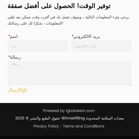
توفير الوقت! الحصول على أفضل صفقة
يرجى ملء المعلومات التالية ، وسوف نتصل بك في أقرب وقت ممكن بعد تلقي
المعلومات ، شكرًا لك على رسالتك!
بريد الالكتروني
*
اسم
*
رسالة
*
إرسال&gt;
Powered by iglobalwin.com
حقوق الطبع والنشر © 2025 Winnerlifting معدات السلامة المحدودة
Privacy Policy
Terms and Conditions