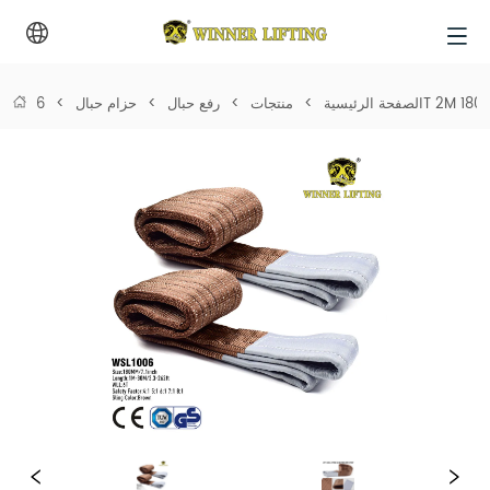
الصفحة الرئيسية
>
منتجات
>
رفع حبال
>
حزام حبال
>