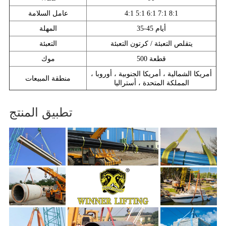
4:1 5:1 6:1 7:1 8:1
عامل السلامة
35-45 أيام
المهلة
يتقلص التعبئة / كرتون التعبئة
التعبئة
500 قطعة
موك
أمريكا الشمالية ، أمريكا الجنوبية ، أوروبا ،
منطقة المبيعات
المملكة المتحدة ، أستراليا
تطبيق المنتج