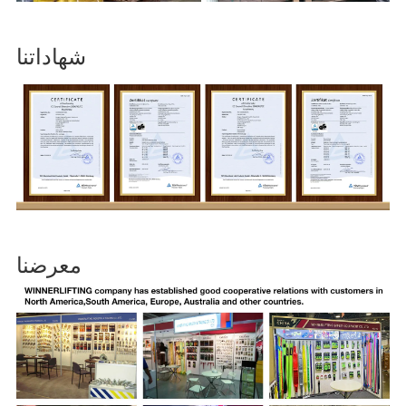
شهاداتنا
معرضنا