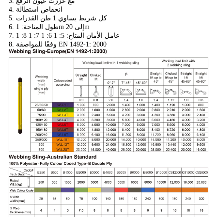
3. مع عززت عيون الرفع
4. انخفاض استطالة
5. كل شريط يساوي 1 طن القدرات
6. طول المتاحة: 1m إلى 20m
7. عامل الأمان المتاح: 5: 1 6: 1 7: 1 8: 1
8. وفقًا للمواصفة EN 1492-1: 2000