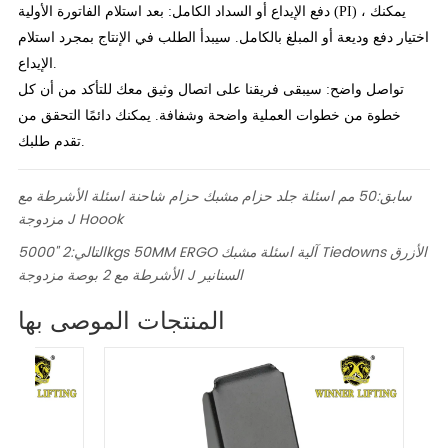
دفع الإيداع أو السداد الكامل: بعد استلام الفاتورة الأولية (PI) ، يمكنك
اختيار دفع وديعة أو المبلغ بالكامل. سيبدأ الطلب في الإنتاج بمجرد استلام
الإيداع.
تواصل واضح: سيبقى فريقنا على اتصال وثيق معك للتأكد من أن كل
خطوة من خطوات العملية واضحة وشفافة. يمكنك دائمًا التحقق من
تقدم طلبك.
سابق:
50 مم اسئلة جلد حزام مشبك حزام شاحنة اسئلة الأشرطة مع
مزدوجة J Hoook
التالي:
2 "5000kgs 50MM ERGO آلية اسئلة مشبك Tiedowns الأزرق
الأشرطة مع 2 بوصة مزدوجة J السنانير
المنتجات الموصى بها