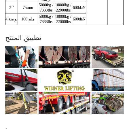
5000kg /
10000kg /
3 "
75mm
600daN
7333lbs
22000lbs
5000kg /
10000kg /
600daN
100 ملم
4 بوصة
7333lbs
22000lbs
تطبيق المنتج