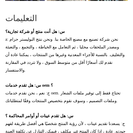
التعليمات
س: هل أنت منتج أو شركة تجارية؟
a: نحن شركة تصنيع مع مصنع الخاصة بنا. ونحن ننتج البوليستر حزام
ومصدر الملحقات محليا ، ثم التعامل مع الخياطة ، والتجمع ، والتعبئة
والتغليف. بالنسبة للأجزاء المعدنية وغيرها من المنتجات ، يمكننا عادة أن
نقدم لك أسعارًا أقل من متوسط السوق ، ولا تتردد في المقارنة
والاستفسار.
س: هل تقدم خدمات oem ؟
ج: نعم ، نحن نقدم خدمات oem. تحتاج فقط إلى توفير ملفات الشعار
وملفات التصميم ، وسوف نقوم بتخصيص المنتجات وفقًا لمتطلباتك.
س: هل تقدم عينات أو أوامر المحاكمة ؟
ج: يسعدنا تقديم عينات ، لأن رؤية المنتج شخصيًا هي أفضل طريقة لفهم
جودته. عادة ، إذا كان المنتج غير مكلف ، فيمكن التنازل عن تكلفة العينة