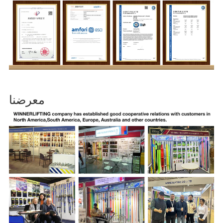
معرضنا