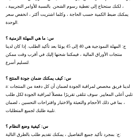
، لكنك ستحتاج إلى تغطية رسوم الشحن. بالنسبة للأوامر التجريبية ،
يمكنك ضبط الكمية حسب الحاجة ، وكلما اشتريت أكثر ، انخفض سعر
الوحدة.
س: ما هي المهلة الزمنية ؟
ج: المهلة النموذجية هي 40 إلى 45 يومًا بعد تأكيد الطلب. إذا كان لدينا
منتجات الأوراق المالية ، فيمكننا شحنها إليك في أقرب وقت ممكن
لتسليم أسرع.
س: كيف يمكنك ضمان جودة المنتج ؟
a: لدينا فريق مخصص لمراقبة الجودة لضمان أن كل دفعة من المنتجات
تلبي أعلى المعايير. سوف تتلقى تقريرًا مفصلاً لمراقبة الجودة لكل طلب
، بما في ذلك الأحجام والتعبئة والاختبار واقتراحات التحسين ، لضمان
تلبية طلبك لجميع المتطلبات.
س: كيفية وضع النظام ؟
ج: بمجرد تأكيد جميع التفاصيل ، يمكنك تقديم طلب بالطرق التالية: