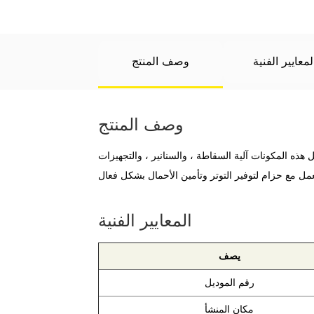
لمعايير الفنية
وصف المنتج
وصف المنتج
ه المكونات آلية السقاطة ، والسنانير ، والتجهيزات
المعايير الفنية
يصف
رقم الموديل
مكان المنشأ