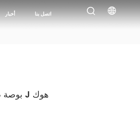
اتصل بنا
أخبار
1 بوصة طويلة مزدوجة J هوك