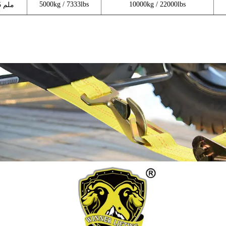
5000kg / 7333lbs
10000kg / 22000lbs
16.5 ملم