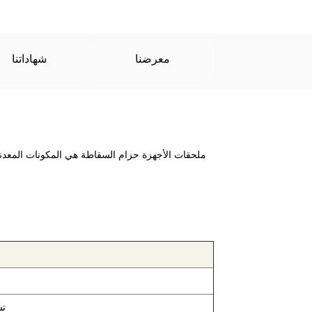
معرضنا
شهاداتنا
ملحقات الأجهزة حزام السقاطة هي المكونات المعدنية
تش