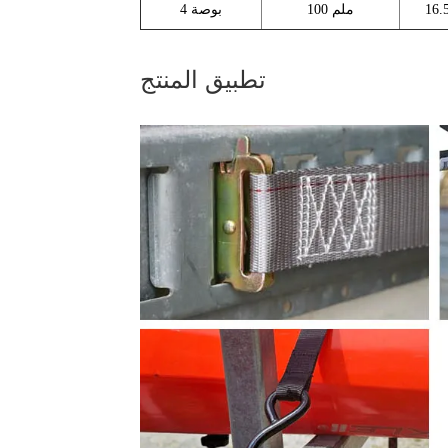
100 ملم
4 بوصة
تطبيق المنتج