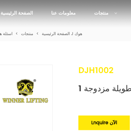
منتجات
معلومات عنا
الصفحة الرئيسية
1 بوصة طويلة مزدوجة J هوك
الصفحة الرئيسية
>
منتجات
>
اسئلة ه
DJH1002
Lnquire الآن