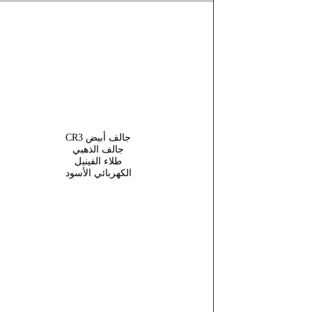
CR3 جالف أبيض
جالف الذهبي
طلاء الفينيل
الكهربائي الأسود