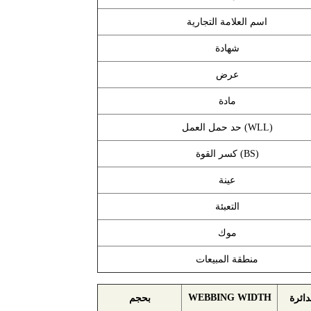
اسم العلامة التجارية
شهادة
عرض
مادة
حد حمل العمل (WLL)
كسر القوة (BS)
عينة
التعبئة
موك
منطقة المبيعات
WEBBING WIDTH
دائرة
بحجم