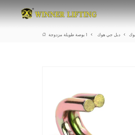
وك
>
دبل جي هوك
>