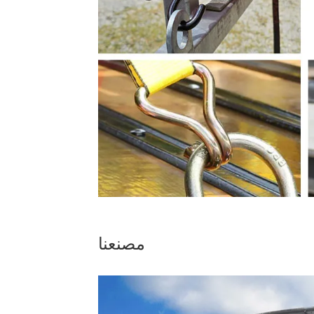
مصنعنا