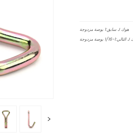
1 بوصة مزدوجة J هوك
سابق:
 J هوك
التالي: