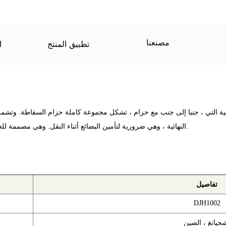
مصنعنا
تطبيق المنتج
ا
 التي ، جنبا إلى جنب مع حزام ، تشكل مجموعة كاملة حزام السقاطة. وتشمل هذ
النهائية ، وهي ضرورية لتأمين البضائع أثناء النقل. وهي مصممة للعمل مع حزام لتوفير التوتر وتأمين الأحمال بشكل فعال.
تفاصيل
DJH1002
جيانغ ، الصين