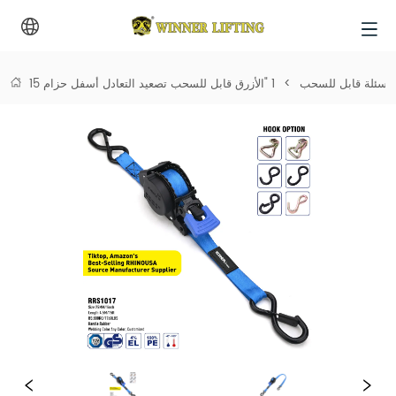
 اسئلة قابل للسحب
>