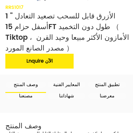
RRS1017
1 "الأزرق قابل للسحب تصعيد التعادل 
أسفل حزام 15FT طول دون التخميد （ 
Tiktop ، الأمازون الأكثر مبيعا وحيد القرن 
مصدر الصانع المورد ）
Lnquire الآن
تطبيق المنتج
المعايير الفنية
وصف المنتج
معرضنا
شهاداتنا
مصنعنا
وصف المنتج