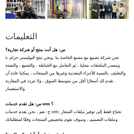
التعليمات
س: هل أنت منتج أو شركة تجارية؟
a: نحن شركة تصنيع مع مصنع الخاصة بنا. ونحن ننتج البوليستر حزام
ومصدر الملحقات محليا ، ثم التعامل مع الخياطة ، والتجمع ، والتعبئة
والتغليف. بالنسبة للأجزاء المعدنية وغيرها من المنتجات ، يمكننا عادة أن
نقدم لك أسعارًا أقل من متوسط السوق ، ولا تتردد في المقارنة
والاستفسار.
س: هل تقدم خدمات oem ؟
ج: نعم ، نحن نقدم خدمات oem. تحتاج فقط إلى توفير ملفات الشعار
وملفات التصميم ، وسوف نقوم بتخصيص المنتجات وفقًا لمتطلباتك.