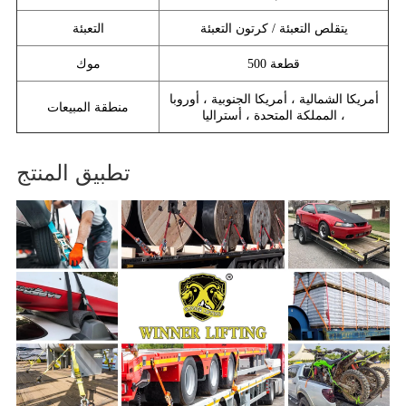
يتقلص التعبئة / كرتون التعبئة
التعبئة
500 قطعة
موك
أمريكا الشمالية ، أمريكا الجنوبية ، أوروبا
منطقة المبيعات
، المملكة المتحدة ، أستراليا
تطبيق المنتج