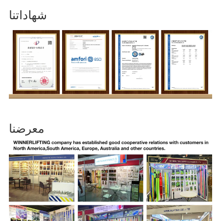
شهاداتنا
معرضنا