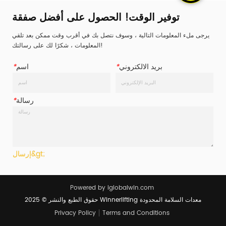
توفير الوقت! الحصول على أفضل صفقة
يرجى ملء المعلومات التالية ، وسوف نتصل بك في أقرب وقت ممكن بعد تلقي
المعلومات ، شكرًا لك على رسالتك!
بريد الالكتروني
*
اسم
*
رسالة
*
إرسال&gt;
Powered by iglobalwin.com
حقوق الطبع والنشر © 2025 Winnerlifting معدات السلامة المحدودة
Privacy Policy
Terms and Conditions