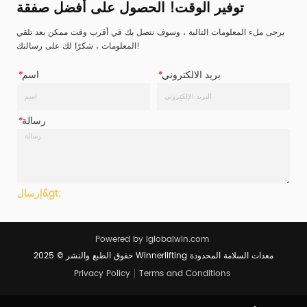
توفير الوقت! الحصول على أفضل صفقة
يرجى ملء المعلومات التالية ، وسوف نتصل بك في أقرب وقت ممكن بعد تلقي
المعلومات ، شكرًا لك على رسالتك!
بريد الالكتروني
*
اسم
*
رسالة
*
إرسال&gt;
Powered by iglobalwin.com
حقوق الطبع والنشر © 2025 Winnerlifting معدات السلامة المحدودة
Privacy Policy
Terms and Conditions