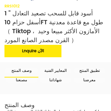
RRS1012
1 "أسود قابل للسحب تصعيد التعادل 
أسفل حزام 10FT طول مع قاعدة معدنية 
（ Tiktop ، الأمازون الأكثر مبيعا وحيد 
القرن مصدر الصانع المورد ）
Lnquire الآن
تطبيق المنتج
المعايير الفنية
وصف المنتج
معرضنا
شهاداتنا
مصنعنا
وصف المنتج