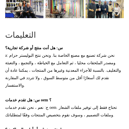
التعليمات
س: هل أنت منتج أو شركة تجارية؟
a: نحن شركة تصنيع مع مصنع الخاصة بنا. ونحن ننتج البوليستر حزام
ومصدر الملحقات محليا ، ثم التعامل مع الخياطة ، والتجمع ، والتعبئة
والتغليف. بالنسبة للأجزاء المعدنية وغيرها من المنتجات ، يمكننا عادة أن
نقدم لك أسعارًا أقل من متوسط السوق ، ولا تتردد في المقارنة
والاستفسار.
س: هل تقدم خدمات oem ؟
ج: نعم ، نحن نقدم خدمات oem. تحتاج فقط إلى توفير ملفات الشعار
وملفات التصميم ، وسوف نقوم بتخصيص المنتجات وفقًا لمتطلباتك.