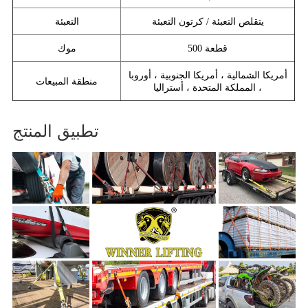
يتقلص التعبئة / كرتون التعبئة
التعبئة
500 قطعة
موك
أمريكا الشمالية ، أمريكا الجنوبية ، أوروبا
منطقة المبيعات
، المملكة المتحدة ، أستراليا
تطبيق المنتج