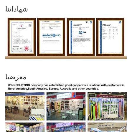
شهاداتنا
معرضنا