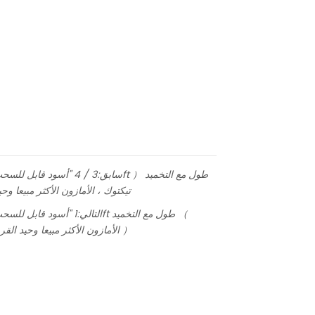
الصان
سابق:
تيكتوك ، الأمازون الأكثر مبيعا و
التالي:
Tiktop ، الأمازون الأكثر مبيعا وحيد القرن مصدر الصانع المورد ）