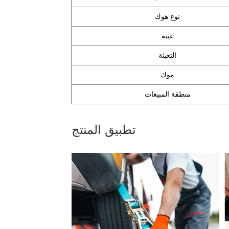
نوع هوك
عينة
التعبئة
موك
منطقة المبيعات
تطبيق المنتج