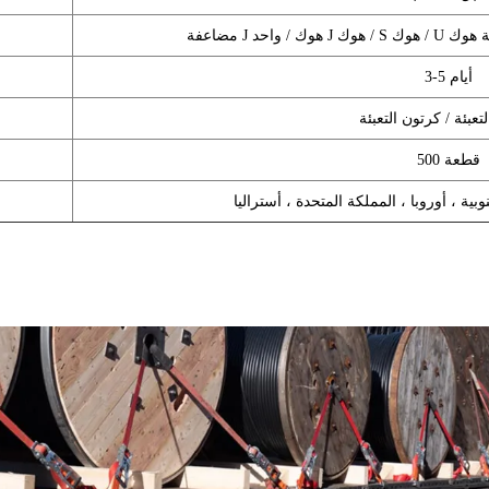
ك / شقة هوك
3-5 أيام
تعبئة / كرتون التعبئة
500 قطعة
وبية ، أوروبا ، المملكة المتحدة ، أستراليا