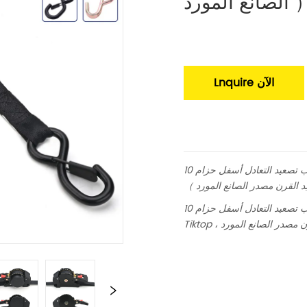
ع المورد ）
Lnquire الآن
3 / 4 "أسود قابل للسحب تصعيد التعادل أسفل حزام 10ft طول مع التخميد （
حيد القرن مصدر الصانع المورد ）
1 "أسود قابل للسحب تصعيد التعادل أسفل حزام 10ft طول مع التخميد （