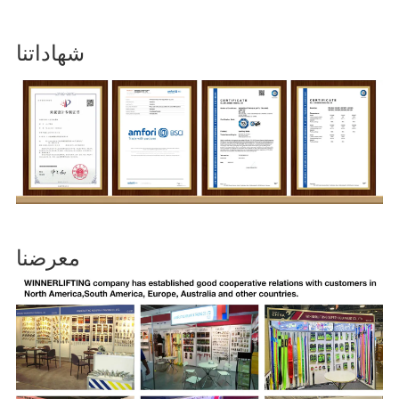
شهاداتنا
معرضنا