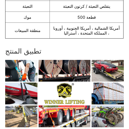
يتقلص التعبئة / كرتون التعبئة
التعبئة
500 قطعة
موك
أمريكا الشمالية ، أمريكا الجنوبية ، أوروبا
منطقة المبيعات
، المملكة المتحدة ، أستراليا
تطبيق المنتج