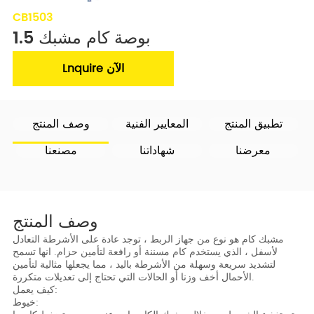
CB1503
1.5 بوصة كام مشبك
Lnquire الآن
تطبيق المنتج
المعايير الفنية
وصف المنتج
معرضنا
شهاداتنا
مصنعنا
وصف المنتج
مشبك كام هو نوع من جهاز الربط ، توجد عادة على الأشرطة التعادل
لأسفل ، الذي يستخدم كام مسننة أو رافعة لتأمين حزام. انها تسمح
لتشديد سريعة وسهلة من الأشرطة باليد ، مما يجعلها مثالية لتأمين
الأحمال أخف وزنا أو الحالات التي تحتاج إلى تعديلات متكررة.
كيف يعمل:
خيوط: