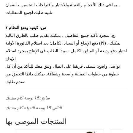
، بما في ذلك الأحجام والتعبئة والاختبار واقتراحات التحسين ، لضمان
تلبية طلبك لجميع المتطلبات.
س: كيفية وضع النظام ؟
ج: بمجرد تأكيد جميع التفاصيل ، يمكنك تقديم طلب بالطرق التالية:
دفع الإيداع أو السداد الكامل: بعد استلام الفاتورة الأولية (PI) ، يمكنك
اختيار دفع وديعة أو المبلغ بالكامل. سيبدأ الطلب في الإنتاج بمجرد استلام
الإيداع.
تواصل واضح: سيبقى فريقنا على اتصال وثيق معك للتأكد من أن كل
خطوة من خطوات العملية واضحة وشفافة. يمكنك دائمًا التحقق من
تقدم طلبك.
سابق:
1.5 بوصة كام مشبك
التالي:
1.5 بوصة الثقيلة كام مشبك
المنتجات الموصى بها