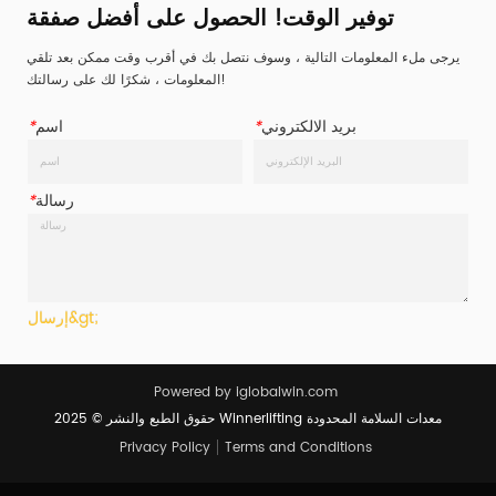
توفير الوقت! الحصول على أفضل صفقة
يرجى ملء المعلومات التالية ، وسوف نتصل بك في أقرب وقت ممكن بعد تلقي
المعلومات ، شكرًا لك على رسالتك!
بريد الالكتروني
*
اسم
*
رسالة
*
إرسال&gt;
Powered by iglobalwin.com
حقوق الطبع والنشر © 2025 Winnerlifting معدات السلامة المحدودة
Privacy Policy
Terms and Conditions