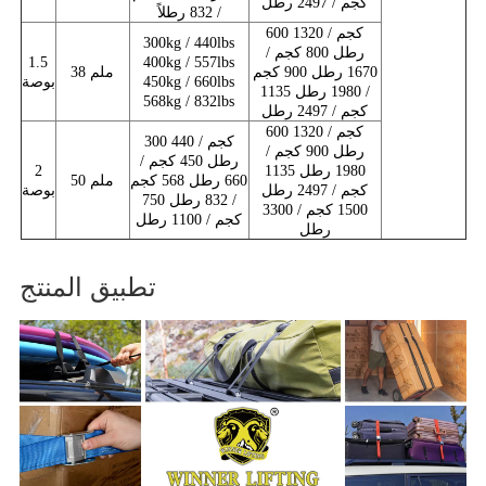
كجم / 2497 رطل
/ 832 رطلاً
600 كجم / 1320
300kg / 440lbs
رطل 800 كجم /
1.5
400kg / 557lbs
1670 رطل 900 كجم
38 ملم
450kg / 660lbs
بوصة
/ 1980 رطل 1135
568kg / 832lbs
كجم / 2497 رطل
600 كجم / 1320
300 كجم / 440
رطل 900 كجم /
رطل 450 كجم /
1980 رطل 1135
2
660 رطل 568 كجم
50 ملم
كجم / 2497 رطل
بوصة
/ 832 رطل 750
1500 كجم / 3300
كجم / 1100 رطل
رطل
تطبيق المنتج