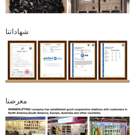
شهاداتنا
معرضنا