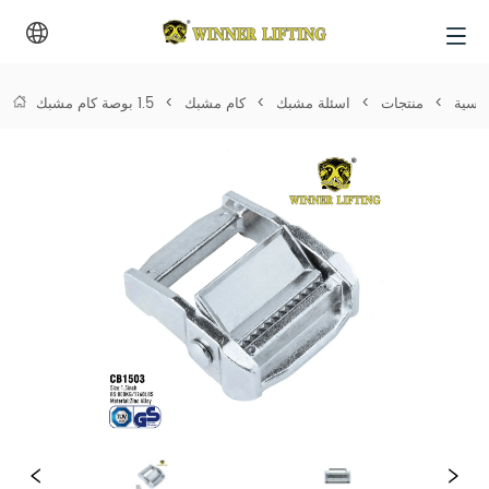
ئيسية
>
منتجات
>
اسئلة مشبك
>
كام مشبك
>
1.5 بوصة كام مشبك