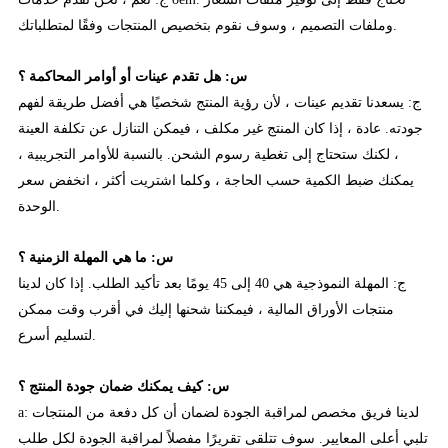
وملفات التصميم ، وسوف نقوم بتخصيص المنتجات وفقًا لمتطلباتك.
س: هل تقدم عينات أو أوامر المحاكمة ؟
ج: يسعدنا تقديم عينات ، لأن رؤية المنتج شخصيًا هي أفضل طريقة لفهم
جودته. عادة ، إذا كان المنتج غير مكلف ، فيمكن التنازل عن تكلفة العينة
، لكنك ستحتاج إلى تغطية رسوم الشحن. بالنسبة للأوامر التجريبية ،
يمكنك ضبط الكمية حسب الحاجة ، وكلما اشتريت أكثر ، انخفض سعر
الوحدة.
س: ما هي المهلة الزمنية ؟
ج: المهلة النموذجية هي 40 إلى 45 يومًا بعد تأكيد الطلب. إذا كان لدينا
منتجات الأوراق المالية ، فيمكننا شحنها إليك في أقرب وقت ممكن
لتسليم أسرع.
س: كيف يمكنك ضمان جودة المنتج ؟
a: لدينا فريق مخصص لمراقبة الجودة لضمان أن كل دفعة من المنتجات
تلبي أعلى المعايير. سوف تتلقى تقريرًا مفصلاً لمراقبة الجودة لكل طلب