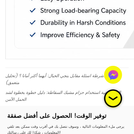
سابق:
الأشرطة اسئلة مقابل بنجي الحبال: أيهما أكثر أمانا ؟ (تحليل
متعمق)
التالي:
كيفية استخدام حزام مشبك السقاطة: دليل خطوة بخطوة لشد
الحمل الآمن
توفير الوقت! الحصول على أفضل صفقة
يرجى ملء المعلومات التالية ، وسوف نتصل بك في أقرب وقت ممكن بعد تلقي
المعلومات ، شكرًا لك على رسالتك!