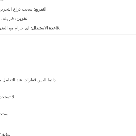
سابق: