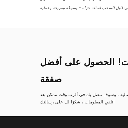
لي:
قابل للسحب اسئلة حزام - بسيطة ومريحة وعملية
قت! الحصول على أفضل
صفقة
تالية ، وسوف نتصل بك في أقرب وقت ممكن بعد
تلقي المعلومات ، شكرًا لك على رسالتك!