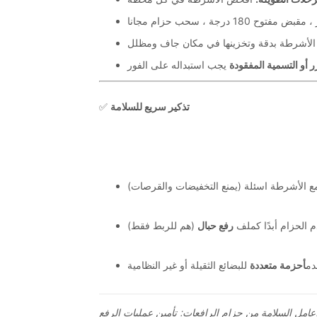
عامل السلامة من حزام الرافعات: تأمين عمليات الرفع